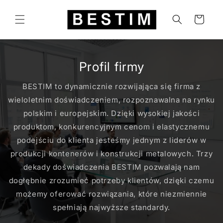
Przejdź
do
Koszyk
treści
Profil firmy
BESTIM to dynamicznie rozwijająca się firma z
wieloletnim doświadczeniem, rozpoznawalna na rynku
polskim i europejskim. Dzięki wysokiej jakości
produktom, konkurencyjnym cenom i elastycznemu
podejściu do klienta jesteśmy jednym z liderów w
produkcji kontenerów i konstrukcji metalowych. Trzy
dekady doświadczenia BESTIM pozwalają nam
dogłębnie zrozumieć potrzeby klientów, dzięki czemu
możemy oferować rozwiązania, które niezmiennie
spełniają najwyższe standardy.