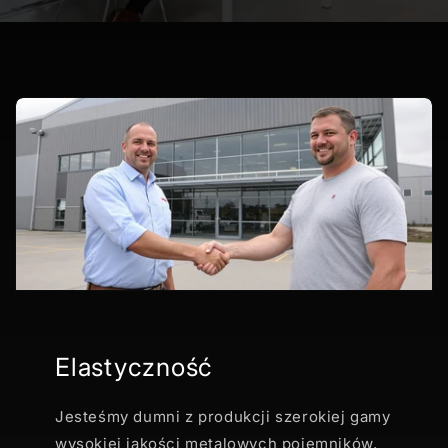
Elastyczność
Jesteśmy dumni z produkcji szerokiej gamy
wysokiej jakości metalowych pojemników,