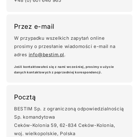
+48 (0) 601 646 965
Przez e-mail
W przypadku wszelkich zapytań online
prosimy o przesłanie wiadomości e-mail na
adres
info@bestim.pl
.
Jeśli kontaktowałeś się z nami wcześniej, prosimy o użycie
danych kontaktowych z poprzedniej korespondencji.
Pocztą
BESTIM Sp. z ograniczoną odpowiedzialnością
Sp. komandytowa
Ceków-Kolonia 59, 62-834 Ceków-Kolonia,
woj. wielkopolskie, Polska